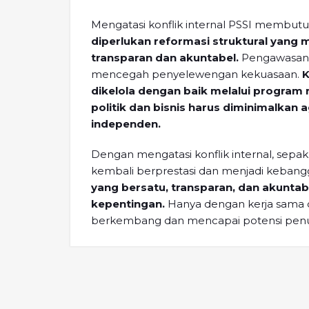
Mengatasi konflik internal PSSI membut
diperlukan reformasi struktural yang
transparan dan akuntabel.
Pengawasan d
mencegah penyelewengan kekuasaan.
K
dikelola dengan baik melalui program r
politik dan bisnis harus diminimalkan
independen.
Dengan mengatasi konflik internal, sepa
kembali berprestasi dan menjadi keban
yang bersatu, transparan, dan akuntab
kepentingan.
Hanya dengan kerja sama 
berkembang dan mencapai potensi pen