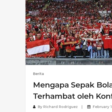
Berita
Mengapa Sepak Bola
Terhambat oleh Konfl
By
Richard Rodriguez
February 1