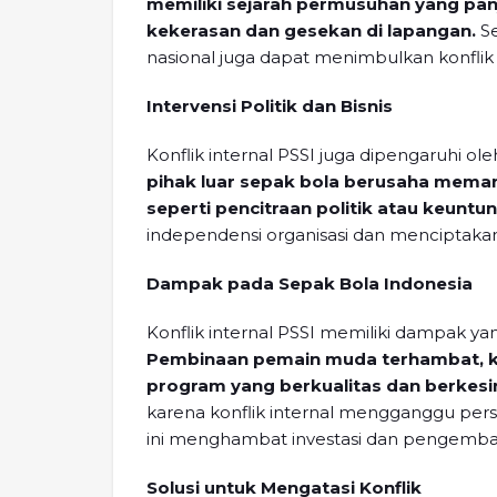
memiliki sejarah permusuhan yang pan
kekerasan dan gesekan di lapangan.
Se
nasional juga dapat menimbulkan konflik
Intervensi Politik dan Bisnis
Konflik internal PSSI juga dipengaruhi ol
pihak luar sepak bola berusaha meman
seperti pencitraan politik atau keuntun
independensi organisasi dan menciptakan 
Dampak pada Sepak Bola Indonesia
Konflik internal PSSI memiliki dampak 
Pembinaan pemain muda terhambat, k
program yang berkualitas dan berkes
karena konflik internal mengganggu persia
ini menghambat investasi dan pengembang
Solusi untuk Mengatasi Konflik