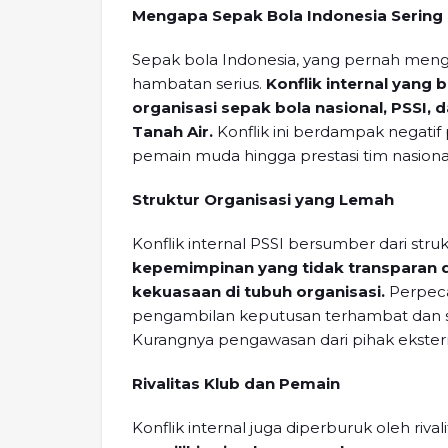
Mengapa Sepak Bola Indonesia Sering 
Sepak bola Indonesia, yang pernah men
hambatan serius.
Konflik internal yang
organisasi sepak bola nasional, PSSI,
Tanah Air.
Konflik ini berdampak negatif
pemain muda hingga prestasi tim nasiona
Struktur Organisasi yang Lemah
Konflik internal PSSI bersumber dari stru
kepemimpinan yang tidak transparan 
kekuasaan di tubuh organisasi.
Perpec
pengambilan keputusan terhambat dan se
Kurangnya pengawasan dari pihak ekster
Rivalitas Klub dan Pemain
Konflik internal juga diperburuk oleh riva