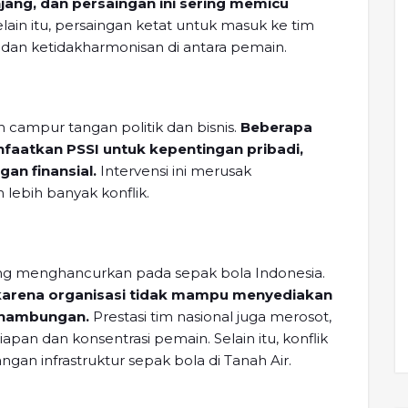
jang, dan persaingan ini sering memicu
lain itu, persaingan ketat untuk masuk ke tim
 dan ketidakharmonisan di antara pemain.
eh campur tangan politik dan bisnis.
Beberapa
faatkan PSSI untuk kepentingan pribadi,
gan finansial.
Intervensi ini merusak
lebih banyak konflik.
yang menghancurkan pada sepak bola Indonesia.
arena organisasi tidak mampu menyediakan
inambungan.
Prestasi tim nasional juga merosot,
pan dan konsentrasi pemain. Selain itu, konflik
an infrastruktur sepak bola di Tanah Air.