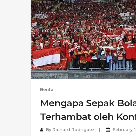
Berita
Mengapa Sepak Bola
Terhambat oleh Konfl
By
Richard Rodriguez
February 1