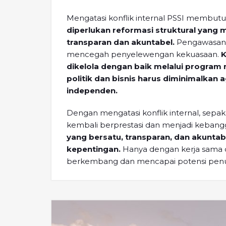
Mengatasi konflik internal PSSI membut
diperlukan reformasi struktural yang
transparan dan akuntabel.
Pengawasan d
mencegah penyelewengan kekuasaan.
K
dikelola dengan baik melalui program r
politik dan bisnis harus diminimalkan
independen.
Dengan mengatasi konflik internal, sepa
kembali berprestasi dan menjadi keban
yang bersatu, transparan, dan akuntab
kepentingan.
Hanya dengan kerja sama 
berkembang dan mencapai potensi pen