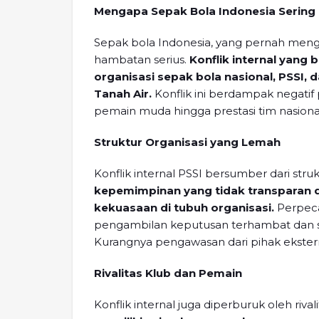
Mengapa Sepak Bola Indonesia Sering 
Sepak bola Indonesia, yang pernah men
hambatan serius.
Konflik internal yang
organisasi sepak bola nasional, PSSI,
Tanah Air.
Konflik ini berdampak negatif
pemain muda hingga prestasi tim nasiona
Struktur Organisasi yang Lemah
Konflik internal PSSI bersumber dari stru
kepemimpinan yang tidak transparan 
kekuasaan di tubuh organisasi.
Perpec
pengambilan keputusan terhambat dan se
Kurangnya pengawasan dari pihak ekster
Rivalitas Klub dan Pemain
Konflik internal juga diperburuk oleh riva