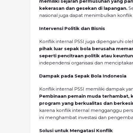
memiliki sejarah permusuhan yang pan
kekerasan dan gesekan di lapangan.
Se
nasional juga dapat menimbulkan konflik
Intervensi Politik dan Bisnis
Konflik internal PSSI juga dipengaruhi ol
pihak luar sepak bola berusaha meman
seperti pencitraan politik atau keuntun
independensi organisasi dan menciptakan 
Dampak pada Sepak Bola Indonesia
Konflik internal PSSI memiliki dampak 
Pembinaan pemain muda terhambat, k
program yang berkualitas dan berkes
karena konflik internal mengganggu persia
ini menghambat investasi dan pengembang
Solusi untuk Mengatasi Konflik