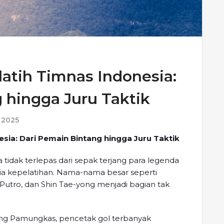
latih Timnas Indonesia:
 hingga Juru Taktik
 2025
esia: Dari Pemain Bintang hingga Juru Taktik
a tidak terlepas dari sepak terjang para legenda
a kepelatihan. Nama-nama besar seperti
ro, dan Shin Tae-yong menjadi bagian tak
bang Pamungkas, pencetak gol terbanyak