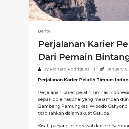
Berita
Perjalanan Karier Pe
Dari Pemain Bintang
By
Richard Rodriguez
January 8,
Perjalanan Karier Pelatih Timnas Indon
Perjalanan karier pelatih Timnas Indonesi
sepak bola nasional yang merambah duni
Bambang Pamungkas, Widodo Cahyono Put
terpisahkan dalam skuat Garuda.
Kisah panjang ini berawal dari era Bam