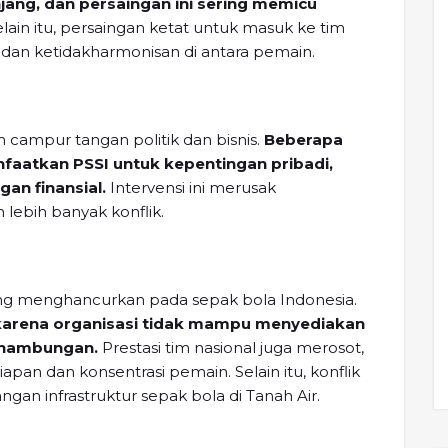
jang, dan persaingan ini sering memicu
lain itu, persaingan ketat untuk masuk ke tim
 dan ketidakharmonisan di antara pemain.
eh campur tangan politik dan bisnis.
Beberapa
faatkan PSSI untuk kepentingan pribadi,
gan finansial.
Intervensi ini merusak
lebih banyak konflik.
yang menghancurkan pada sepak bola Indonesia.
arena organisasi tidak mampu menyediakan
inambungan.
Prestasi tim nasional juga merosot,
pan dan konsentrasi pemain. Selain itu, konflik
an infrastruktur sepak bola di Tanah Air.