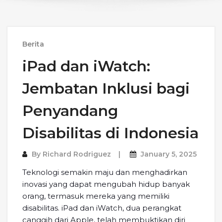
Berita
iPad dan iWatch:
Jembatan Inklusi bagi
Penyandang
Disabilitas di Indonesia
By
Richard Rodriguez
January 5, 2025
Teknologi semakin maju dan menghadirkan
inovasi yang dapat mengubah hidup banyak
orang, termasuk mereka yang memiliki
disabilitas. iPad dan iWatch, dua perangkat
canggih dari Apple, telah membuktikan diri