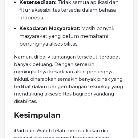
Ketersediaan:
Tidak semua aplikasi dan
fitur aksesibilitas tersedia dalam bahasa
Indonesia.
Kesadaran Masyarakat:
Masih banyak
masyarakat yang belum memahami
pentingnya aksesibilitas.
Namun, di balik tantangan tersebut, terdapat
banyak peluang. Dengan semakin
meningkatnya kesadaran akan pentingnya
inklusi, diharapkan semakin banyak pihak yang
terlibat dalam pengembangan teknologi yang
mendukung aksesibilitas bagi penyandang
disabilitas.
Kesimpulan
iPad dan iWatch telah membuktikan diri
sebagai alat yang sangat berguna dalam