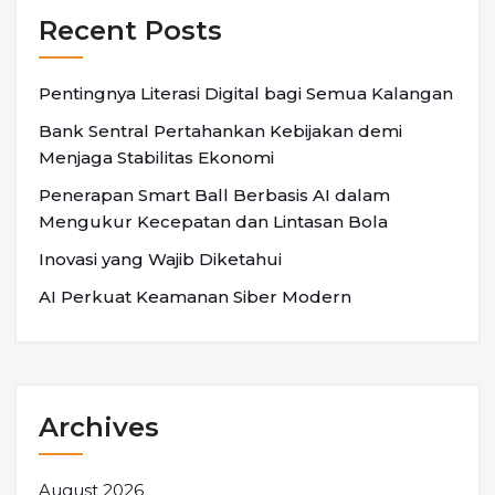
Recent Posts
Pentingnya Literasi Digital bagi Semua Kalangan
Bank Sentral Pertahankan Kebijakan demi
Menjaga Stabilitas Ekonomi
Penerapan Smart Ball Berbasis AI dalam
Mengukur Kecepatan dan Lintasan Bola
Inovasi yang Wajib Diketahui
AI Perkuat Keamanan Siber Modern
Archives
August 2026