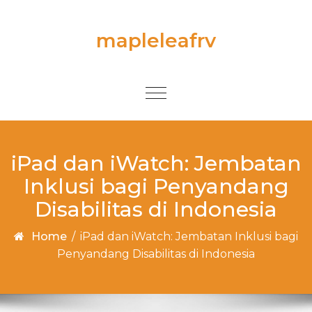
Skip to content
mapleleafrv
Toggle
navigation
iPad dan iWatch: Jembatan
Inklusi bagi Penyandang
Disabilitas di Indonesia
Home
/
iPad dan iWatch: Jembatan Inklusi bagi
Penyandang Disabilitas di Indonesia