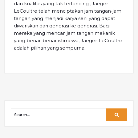
dan kualitas yang tak tertandingi, Jaeger-
LeCoultre telah menciptakan jam tangan-jam
tangan yang menjadi karya seni yang dapat
diwariskan dari generasi ke generasi. Bagi
mereka yang mencari jam tangan mekanik
yang benar-benar istimewa, Jaeger-LeCoultre
adalah pilihan yang sempurna.