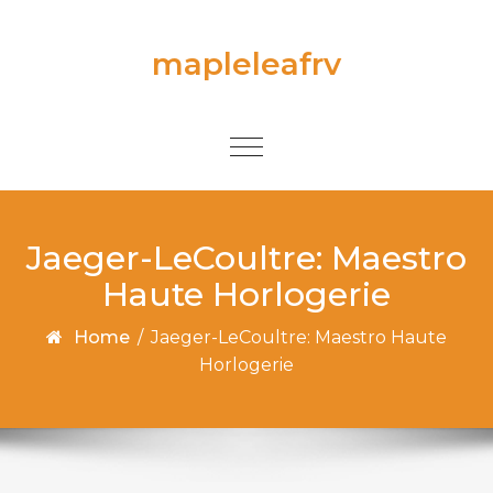
Skip to content
mapleleafrv
Toggle
navigation
Jaeger-LeCoultre: Maestro
Haute Horlogerie
Home
/
Jaeger-LeCoultre: Maestro Haute
Horlogerie