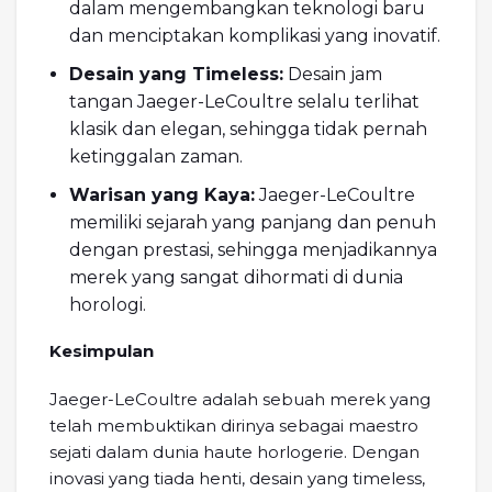
dalam mengembangkan teknologi baru
dan menciptakan komplikasi yang inovatif.
Desain yang Timeless:
Desain jam
tangan Jaeger-LeCoultre selalu terlihat
klasik dan elegan, sehingga tidak pernah
ketinggalan zaman.
Warisan yang Kaya:
Jaeger-LeCoultre
memiliki sejarah yang panjang dan penuh
dengan prestasi, sehingga menjadikannya
merek yang sangat dihormati di dunia
horologi.
Kesimpulan
Jaeger-LeCoultre adalah sebuah merek yang
telah membuktikan dirinya sebagai maestro
sejati dalam dunia haute horlogerie. Dengan
inovasi yang tiada henti, desain yang timeless,