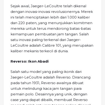
Sejak awal, Jaeger-LeCoultre telah dikenal
dengan inovasi-inovasi revolusionernya. Merek
ini telah menciptakan lebih dari 1.000 kaliber
dan 220 paten, yang menunjukkan komitmen
mereka untuk terus mendorong batas-batas
kemampuan pembuatan jam tangan. Salah
satu inovasi paling terkenal dari Jaeger-
LeCoultre adalah Calibre 101, yang merupakan
kaliber mekanis terkecil di dunia.
Reverso: Ikon Abadi
Salah satu model yang paling ikonik dari
Jaeger-LeCoultre adalah Reverso. Dirancang
pada tahun 1931, Reverso awalnya dibuat
untuk melindungi kaca jam tangan para
pemain polo. Desainnya yang unik, dengan
case yang dapat dibalik, membuat Reverso