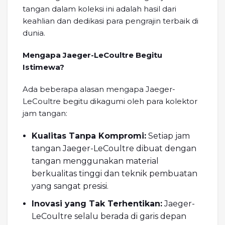
tangan dalam koleksi ini adalah hasil dari
keahlian dan dedikasi para pengrajin terbaik di
dunia.
Mengapa Jaeger-LeCoultre Begitu
Istimewa?
Ada beberapa alasan mengapa Jaeger-
LeCoultre begitu dikagumi oleh para kolektor
jam tangan:
Kualitas Tanpa Kompromi:
Setiap jam
tangan Jaeger-LeCoultre dibuat dengan
tangan menggunakan material
berkualitas tinggi dan teknik pembuatan
yang sangat presisi.
Inovasi yang Tak Terhentikan:
Jaeger-
LeCoultre selalu berada di garis depan