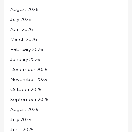
August 2026
July 2026
April 2026
March 2026
February 2026
January 2026
December 2025
November 2025
October 2025
September 2025
August 2025
July 2025
June 2025