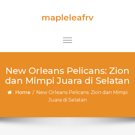
Skip to content
mapleleafrv
Toggle
navigation
New Orleans Pelicans: Zion
dan Mimpi Juara di Selatan
Home
/
New Orleans Pelicans: Zion dan Mimpi
Juara di Selatan