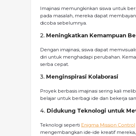
Imajinasi memungkinkan siswa untuk berpik
pada masalah, mereka dapat membayan
dicoba sebelumnya.
2.
Meningkatkan Kemampuan Ber
Dengan imajinasi, siswa dapat memvisua
diri untuk menghadapi perubahan. Kemamp
serba cepat.
3.
Menginspirasi Kolaborasi
Proyek berbasis imajinasi sering kali meliba
belajar untuk berbagi ide dan bekerja s
4.
Didukung Teknologi untuk Me
Teknologi seperti
Enigma Mission Control
mengembangkan ide-ide kreatif mereka, 