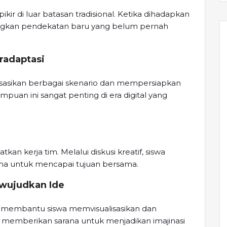
ir di luar batasan tradisional. Ketika dihadapkan
gkan pendekatan baru yang belum pernah
adaptasi
lisasikan berbagai skenario dan mempersiapkan
uan ini sangat penting di era digital yang
tkan kerja tim. Melalui diskusi kreatif, siswa
ama untuk mencapai tujuan bersama.
wujudkan Ide
membantu siswa memvisualisasikan dan
memberikan sarana untuk menjadikan imajinasi