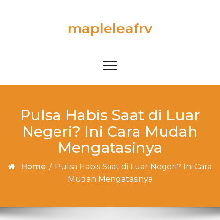
Skip to content
mapleleafrv
Toggle
navigation
Pulsa Habis Saat di Luar
Negeri? Ini Cara Mudah
Mengatasinya
Home
/
Pulsa Habis Saat di Luar Negeri? Ini Cara
Mudah Mengatasinya